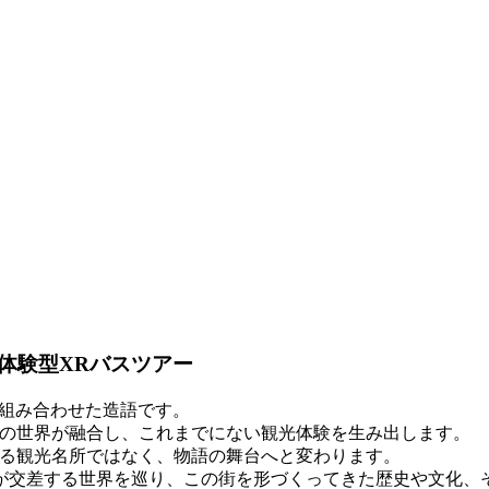
体験型XRバスツアー
Ride」を組み合わせた造語です。
ルの世界が融合し、これまでにない観光体験を生み出します。
なる観光名所ではなく、物語の舞台へと変わります。
が交差する世界を巡り、この街を形づくってきた歴史や文化、