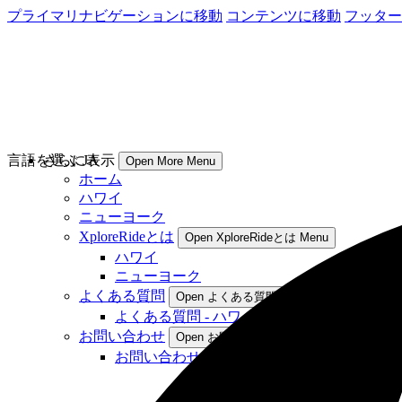
プライマリナビゲーションに移動
コンテンツに移動
フッター
言語を選ぶ
さらに表示
JA
Open More Menu
ホーム
ハワイ
ニューヨーク
XploreRideとは
Open XploreRideとは Menu
ハワイ
ニューヨーク
よくある質問
Open よくある質問 Menu
よくある質問 - ハワイ
お問い合わせ
Open お問い合わせ Menu
お問い合わせ- ハワイ