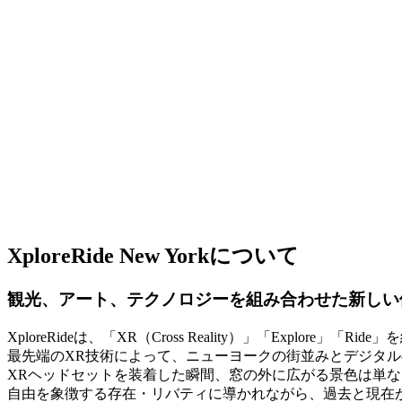
XploreRide New Yorkについて
観光、アート、テクノロジーを組み合わせた新しい
XploreRideは、「XR（Cross Reality）」「Explore」「
最先端のXR技術によって、ニューヨークの街並みとデジタ
XRヘッドセットを装着した瞬間、窓の外に広がる景色は単
自由を象徴する存在・リバティに導かれながら、過去と現在